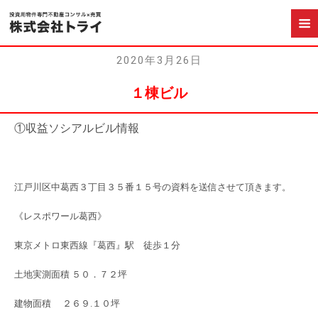
2020年3月26日
１棟ビル
①収益ソシアルビル情報
江戸川区中葛西３丁目３５番１５号の資料を送信させて頂きます。
《レスポワール葛西》
東京メトロ東西線『葛西』駅 徒歩１分
土地実測面積 ５０．７２坪
建物面積 ２６９.１０坪