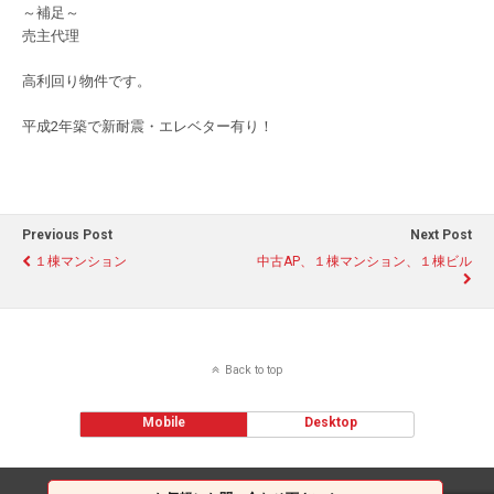
～補足～
売主代理
高利回り物件です。
平成2年築で新耐震・エレベター有り！
Previous Post
Next Post
１棟マンション
中古AP、１棟マンション、１棟ビル
Back to top
Mobile
Desktop