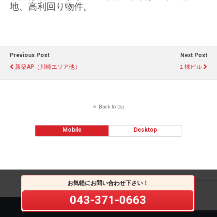
地、高利回り物件。
Previous Post
Next Post
新築AP（川崎エリア他）
１棟ビル
Back to top
Mobile
Desktop
お気軽にお問い合わせ下さい！
043-371-0663