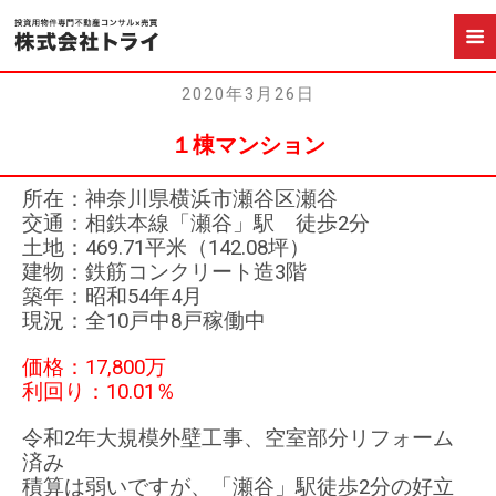
2020年3月26日
１棟マンション
所在：神奈川県横浜市瀬谷区瀬谷
交通：相鉄本線「瀬谷」駅 徒歩2分
土地：469.71平米（142.08坪）
建物：鉄筋コンクリート造3階
築年：昭和54年4月
現況：全10戸中8戸稼働中
価格：17,800万
利回り：10.01％
令和2年大規模外壁工事、空室部分リフォーム
済み
積算は弱いですが、「瀬谷」駅徒歩2分の好立